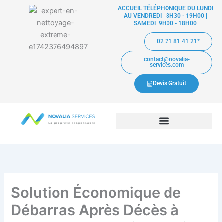
Aller
ACCUEIL TÉLÉPHONIQUE DU LUNDI
AU VENDREDI 8H30 - 19H00 |
au
SAMEDI 9H00 - 18H00
contenu
02 21 81 41 21*
contact@novalia-
services.com
Devis Gratuit
Solution Économique de
Débarras Après Décès à