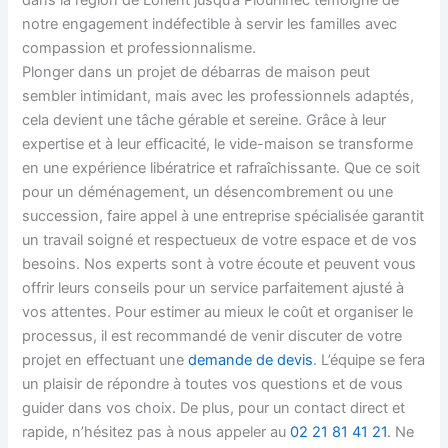
dans la région de Lorient jusqu’à Plouhinec témoigne de
notre engagement indéfectible à servir les familles avec
compassion et professionnalisme.
Plonger dans un projet de débarras de maison peut
sembler intimidant, mais avec les professionnels adaptés,
cela devient une tâche gérable et sereine. Grâce à leur
expertise et à leur efficacité, le vide-maison se transforme
en une expérience libératrice et rafraîchissante. Que ce soit
pour un déménagement, un désencombrement ou une
succession, faire appel à une entreprise spécialisée garantit
un travail soigné et respectueux de votre espace et de vos
besoins. Nos experts sont à votre écoute et peuvent vous
offrir leurs conseils pour un service parfaitement ajusté à
vos attentes. Pour estimer au mieux le coût et organiser le
processus, il est recommandé de venir discuter de votre
projet en effectuant une
demande de devis
. L’équipe se fera
un plaisir de répondre à toutes vos questions et de vous
guider dans vos choix. De plus, pour un contact direct et
rapide, n’hésitez pas à nous appeler au
02 21 81 41 21
. Ne