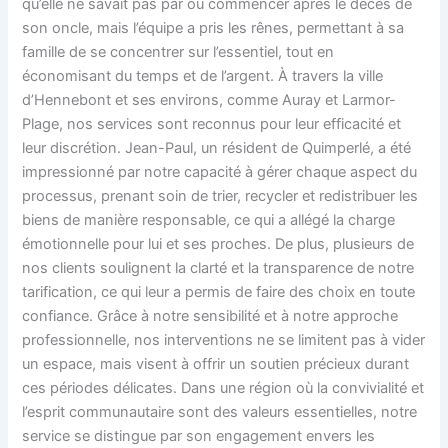
qu’elle ne savait pas par où commencer après le décès de
son oncle, mais l’équipe a pris les rênes, permettant à sa
famille de se concentrer sur l’essentiel, tout en
économisant du temps et de l’argent. À travers la ville
d’Hennebont et ses environs, comme Auray et Larmor-
Plage, nos services sont reconnus pour leur efficacité et
leur discrétion. Jean-Paul, un résident de Quimperlé, a été
impressionné par notre capacité à gérer chaque aspect du
processus, prenant soin de trier, recycler et redistribuer les
biens de manière responsable, ce qui a allégé la charge
émotionnelle pour lui et ses proches. De plus, plusieurs de
nos clients soulignent la clarté et la transparence de notre
tarification, ce qui leur a permis de faire des choix en toute
confiance. Grâce à notre sensibilité et à notre approche
professionnelle, nos interventions ne se limitent pas à vider
un espace, mais visent à offrir un soutien précieux durant
ces périodes délicates. Dans une région où la convivialité et
l’esprit communautaire sont des valeurs essentielles, notre
service se distingue par son engagement envers les