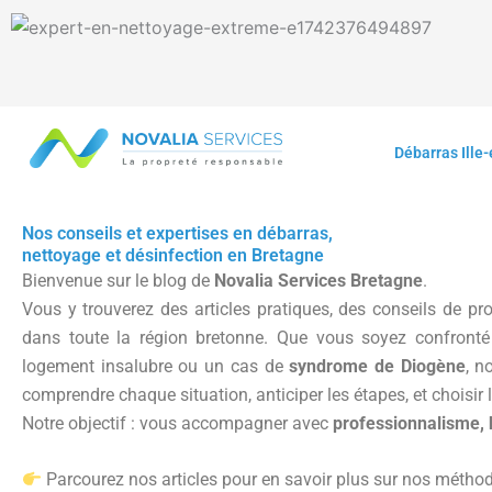
Aller
au
contenu
Débarras Ille-
Nos conseils et expertises en débarras,
nettoyage et désinfection en Bretagne
Bienvenue sur le blog de
Novalia Services Bretagne
.
Vous y trouverez des articles pratiques, des conseils de pro
dans toute la région bretonne. Que vous soyez confront
logement insalubre ou un cas de
syndrome de Diogène
, n
comprendre chaque situation, anticiper les étapes, et choisir
Notre objectif : vous accompagner avec
professionnalisme, 
Parcourez nos articles pour en savoir plus sur nos méthode