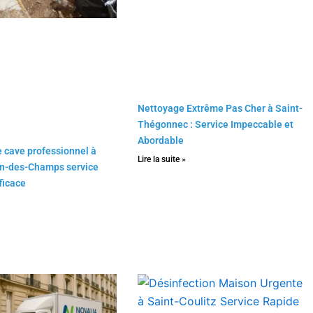
Nettoyage Extrême Pas Cher à Saint-
Thégonnec : Service Impeccable et
Abordable
 cave professionnel à
Lire la suite »
in-des-Champs service
fficace