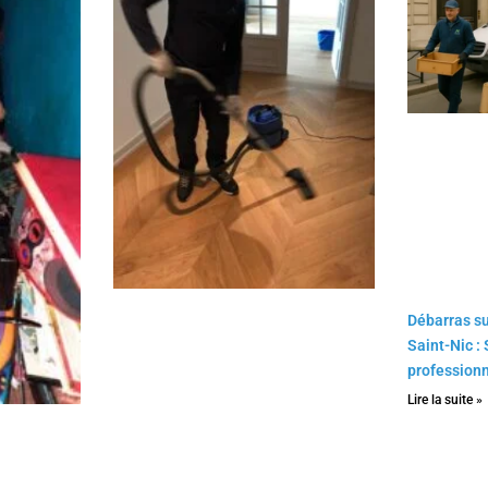
Débarras su
Saint-Nic :
profession
Lire la suite »