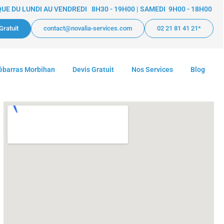
E DU LUNDI AU VENDREDI 8H30 - 19H00 | SAMEDI 9H00 - 18H00
Gratuit
contact@novalia-services.com
02 21 81 41 21*
ébarras Morbihan
Devis Gratuit
Nos Services
Blog