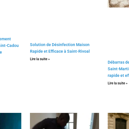
gement
Solution de Désinfection Maison
aint-Cadou
Rapide et Efficace à Saint-Rivoal
e
Lire la suite »
Débarras de
Saint-Mart
rapide et e
Lire la suite »