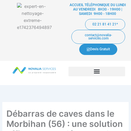
Aller
ACCUEIL TÉLÉPHONIQUE DU LUNDI
AU VENDREDI 8H30 - 19H00 |
au
SAMEDI 9H00 - 18H00
contenu
02 21 81 41 21*
contact@novalia-
services.com
Devis Gratuit
Débarras de caves dans le
Morbihan (56) : une solution