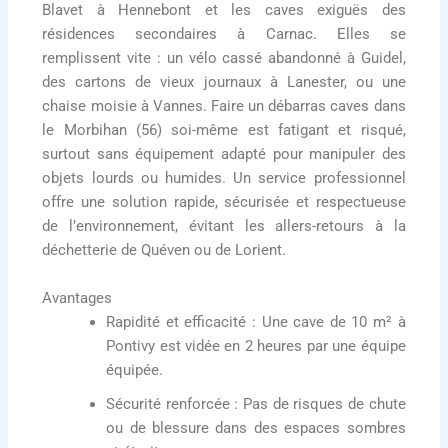
Blavet à Hennebont et les caves exiguës des
résidences secondaires à Carnac. Elles se
remplissent vite : un vélo cassé abandonné à Guidel,
des cartons de vieux journaux à Lanester, ou une
chaise moisie à Vannes. Faire un
débarras caves dans
le Morbihan (56)
soi-même est fatigant et risqué,
surtout sans équipement adapté pour manipuler des
objets lourds ou humides. Un service professionnel
offre une solution rapide, sécurisée et respectueuse
de l’environnement, évitant les allers-retours à la
déchetterie de Quéven ou de Lorient.
Avantages
Rapidité et efficacité
: Une cave de 10 m² à
Pontivy est vidée en 2 heures par une équipe
équipée.
Sécurité renforcée
: Pas de risques de chute
ou de blessure dans des espaces sombres