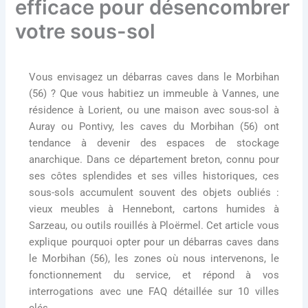
efficace pour désencombrer
votre sous-sol
Vous envisagez un
débarras caves dans le Morbihan
(56)
? Que vous habitiez un immeuble à Vannes, une
résidence à Lorient, ou une maison avec sous-sol à
Auray ou Pontivy, les caves du Morbihan (56) ont
tendance à devenir des espaces de stockage
anarchique. Dans ce département breton, connu pour
ses côtes splendides et ses villes historiques, ces
sous-sols accumulent souvent des objets oubliés :
vieux meubles à Hennebont, cartons humides à
Sarzeau, ou outils rouillés à Ploërmel. Cet article vous
explique pourquoi opter pour un
débarras caves dans
le Morbihan (56)
, les zones où nous intervenons, le
fonctionnement du service, et répond à vos
interrogations avec une FAQ détaillée sur 10 villes