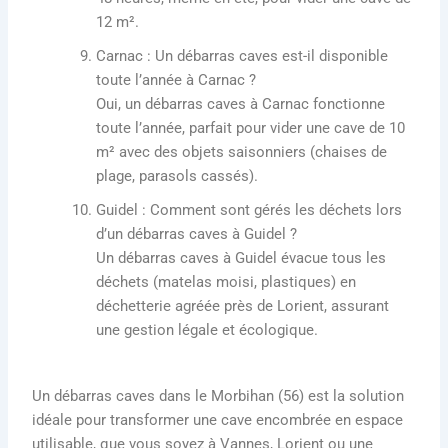
12 m².
Carnac
: Un débarras caves est-il disponible
toute l’année à Carnac ?
Oui, un débarras caves à Carnac fonctionne
toute l’année, parfait pour vider une cave de 10
m² avec des objets saisonniers (chaises de
plage, parasols cassés).
Guidel
: Comment sont gérés les déchets lors
d’un débarras caves à Guidel ?
Un débarras caves à Guidel évacue tous les
déchets (matelas moisi, plastiques) en
déchetterie agréée près de Lorient, assurant
une gestion légale et écologique.
Un
débarras caves dans le Morbihan (56)
est la solution
idéale pour transformer une cave encombrée en espace
utilisable, que vous soyez à Vannes, Lorient ou une