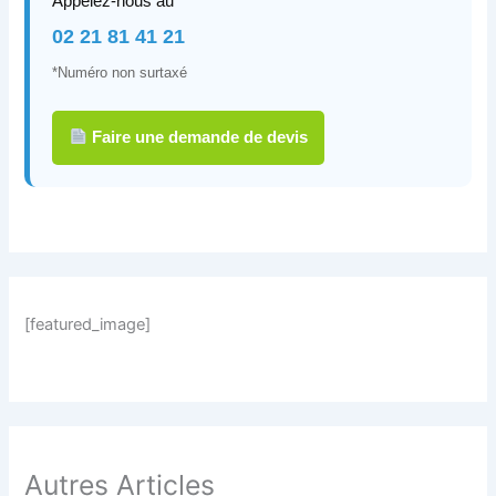
Appelez-nous au
02 21 81 41 21
*Numéro non surtaxé
Faire une demande de devis
[featured_image]
Autres Articles