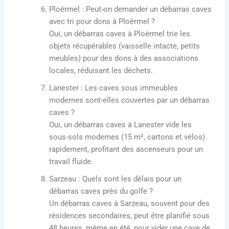
Ploërmel
: Peut-on demander un débarras caves
avec tri pour dons à Ploërmel ?
Oui, un débarras caves à Ploërmel trie les
objets récupérables (vaisselle intacte, petits
meubles) pour des dons à des associations
locales, réduisant les déchets.
Lanester
: Les caves sous immeubles
modernes sont-elles couvertes par un débarras
caves ?
Oui, un débarras caves à Lanester vide les
sous-sols modernes (15 m², cartons et vélos)
rapidement, profitant des ascenseurs pour un
travail fluide.
Sarzeau
: Quels sont les délais pour un
débarras caves près du golfe ?
Un débarras caves à Sarzeau, souvent pour des
résidences secondaires, peut être planifié sous
48 heures, même en été, pour vider une cave de