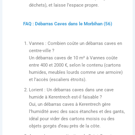
déchets), et laisse l’espace propre.
FAQ : Débarras Caves dans le Morbihan (56)
Vannes
: Combien coûte un débarras caves en
centre-ville ?
Un débarras caves de 10 m² à Vannes coûte
entre 400 et 2000 €, selon le contenu (cartons
humides, meubles lourds comme une armoire)
et l’accès (escaliers étroits).
Lorient
: Un débarras caves dans une cave
humide à Kerentrech est-il faisable ?
Oui, un débarras caves à Kerentrech gère
l’humidité avec des sacs étanches et des gants,
idéal pour vider des cartons moisis ou des
objets gorgés d’eau près de la côte.