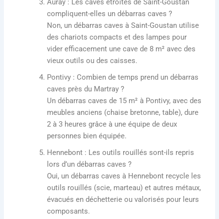
Auray
: Les caves étroites de Saint-Goustan
compliquent-elles un débarras caves ?
Non, un débarras caves à Saint-Goustan utilise
des chariots compacts et des lampes pour
vider efficacement une cave de 8 m² avec des
vieux outils ou des caisses.
Pontivy
: Combien de temps prend un débarras
caves près du Martray ?
Un débarras caves de 15 m² à Pontivy, avec des
meubles anciens (chaise bretonne, table), dure
2 à 3 heures grâce à une équipe de deux
personnes bien équipée.
Hennebont
: Les outils rouillés sont-ils repris
lors d’un débarras caves ?
Oui, un débarras caves à Hennebont recycle les
outils rouillés (scie, marteau) et autres métaux,
évacués en déchetterie ou valorisés pour leurs
composants.