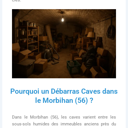
clés.
Pourquoi un Débarras Caves dans
le Morbihan (56) ?
Dans le Morbihan (56), les caves varient entre les
sous-sols humides des immeubles anciens près du