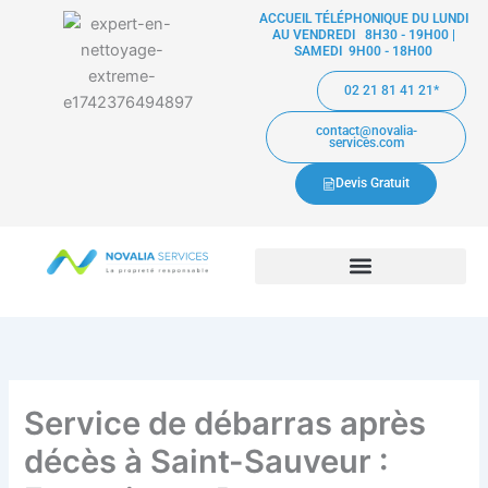
Aller
ACCUEIL TÉLÉPHONIQUE DU LUNDI
AU VENDREDI 8H30 - 19H00 |
au
SAMEDI 9H00 - 18H00
contenu
02 21 81 41 21*
contact@novalia-
services.com
Devis Gratuit
Service de débarras après
décès à Saint-Sauveur :