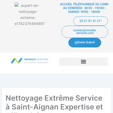
Aller
ACCUEIL TÉLÉPHONIQUE DU LUNDI
AU VENDREDI 8H30 - 19H00 |
au
SAMEDI 9H00 - 18H00
contenu
02 21 81 41 21*
contact@novalia-
services.com
Devis Gratuit
Nettoyage Extrême Service
à Saint-Aignan Expertise et