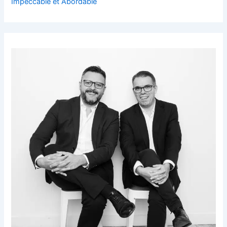
Impeccable et Abordable