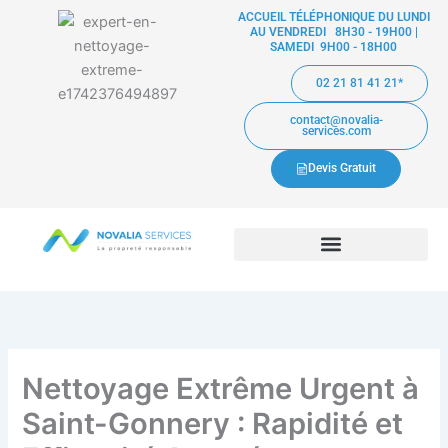
Aller
ACCUEIL TÉLÉPHONIQUE DU LUNDI
AU VENDREDI 8H30 - 19H00 |
au
SAMEDI 9H00 - 18H00
contenu
02 21 81 41 21*
contact@novalia-
services.com
Devis Gratuit
Nettoyage Extrême Urgent à
Saint-Gonnery : Rapidité et