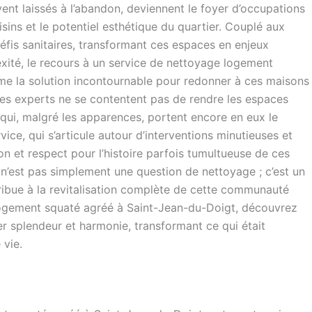
nt laissés à l’abandon, deviennent le foyer d’occupations
oisins et le potentiel esthétique du quartier. Couplé aux
défis sanitaires, transformant ces espaces en enjeux
xité, le recours à un service de nettoyage logement
e la solution incontournable pour redonner à ces maisons
, ces experts ne se contentent pas de rendre les espaces
x qui, malgré les apparences, portent encore en eux le
vice, qui s’articule autour d’interventions minutieuses et
n et respect pour l’histoire parfois tumultueuse de ces
n’est pas simplement une question de nettoyage ; c’est un
tribue à la revitalisation complète de cette communauté
logement squaté agréé à Saint-Jean-du-Doigt, découvrez
 splendeur et harmonie, transformant ce qui était
 vie.