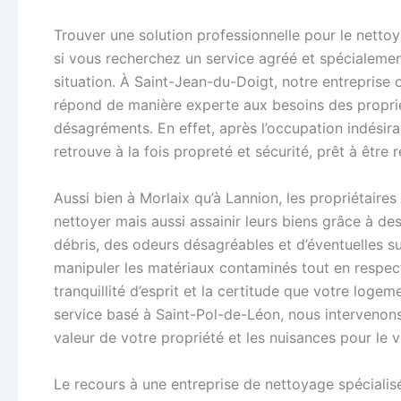
Trouver une solution professionnelle pour le netto
si vous recherchez un service agréé et spécialeme
situation. À Saint-Jean-du-Doigt, notre entreprise
répond de manière experte aux besoins des proprié
désagréments. En effet, après l’occupation indésirab
retrouve à la fois propreté et sécurité, prêt à être
Aussi bien à Morlaix qu’à Lannion, les propriétaire
nettoyer mais aussi assainir leurs biens grâce à de
débris, des odeurs désagréables et d’éventuelles 
manipuler les matériaux contaminés tout en respect
tranquillité d’esprit et la certitude que votre loge
service basé à Saint-Pol-de-Léon, nous intervenons
valeur de votre propriété et les nuisances pour le v
Le recours à une entreprise de nettoyage spéciali