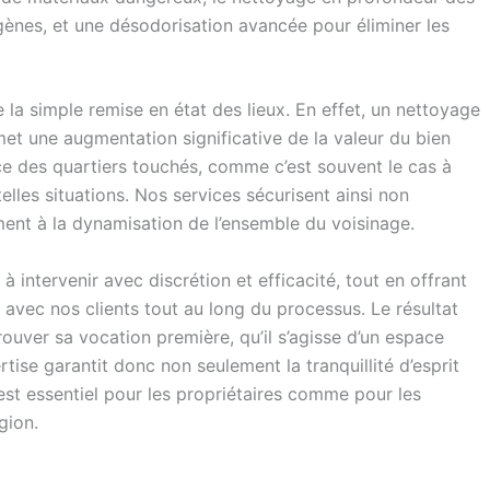
ènes, et une désodorisation avancée pour éliminer les
 la simple remise en état des lieux. En effet, un nettoyage
t une augmentation significative de la valeur du bien
nce des quartiers touchés, comme c’est souvent le cas à
lles situations. Nos services sécurisent ainsi non
ent à la dynamisation de l’ensemble du voisinage.
 intervenir avec discrétion et efficacité, tout en offrant
 avec nos clients tout au long du processus. Le résultat
trouver sa vocation première, qu’il s’agisse d’un espace
tise garantit donc non seulement la tranquillité d’esprit
i est essentiel pour les propriétaires comme pour les
gion.