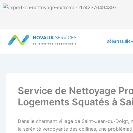
Aller
au
contenu
Débarras Ille-
Service de Nettoyage Pro
Logements Squatés à Sa
Dans le charmant village de Saint-Jean-du-Doigt, 
la sérénité verdoyante des collines, une problémati