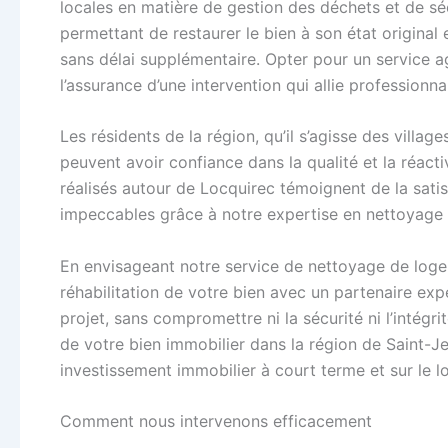
locales en matière de gestion des déchets et de séc
permettant de restaurer le bien à son état original 
sans délai supplémentaire. Opter pour un service ag
l’assurance d’une intervention qui allie professionna
Les résidents de la région, qu’il s’agisse des vill
peuvent avoir confiance dans la qualité et la réact
réalisés autour de Locquirec témoignent de la satis
impeccables grâce à notre expertise en nettoyage e
En envisageant notre service de nettoyage de logem
réhabilitation de votre bien avec un partenaire ex
projet, sans compromettre ni la sécurité ni l’intégri
de votre bien immobilier dans la région de Saint-Je
investissement immobilier à court terme et sur le l
Comment nous intervenons efficacement