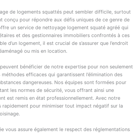
yage de logements squattés peut sembler difficile, surtout
nt conçu pour répondre aux défis uniques de ce genre de
 offre un service de nettoyage logement squaté agréé qui
taires et des gestionnaires immobiliers confrontés à ces
le d’un logement, il est crucial de s’assurer que l’endroit
 réaménagé ou mis en location.
s peuvent bénéficier de notre expertise pour non seulement
s méthodes efficaces qui garantissent l’élimination des
substances dangereuses. Nos équipes sont formées pour
ant les normes de sécurité, vous offrant ainsi une
ment est remis en état professionnellement. Avec notre
 rapidement pour minimiser tout impact négatif sur la
oisinage.
sée vous assure également le respect des réglementations