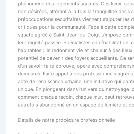
phénomène des logements squatés. Ces lieux, souve
non désirées, altérant à la fois la tranquillité des v
préoccupations sécuritaires viennent s’ajouter les 
critiques pour la communauté. Face à cette comple
squaté agréé à Saint-Jean-du-Doigt s’impose comm
leur dignité passée. Spécialistes en réhabilitation
habitables : ils redonnent vie et chaleur à des lieu
potentiel de devenir des foyers accueillants. Ce ser
d’un savoir-faire éprouvé, opère avec compréhensio
demeures. Faire appel à des professionnels agréés 
acte de renaissance urbaine, une initiative qui con
unique. En plongeant dans l’univers du nettoyage 
comment chaque recoin, chaque mur, peut retrouver
autrefois abandonné en un espace de lumière et de
Détails de notre procédure professionnelle