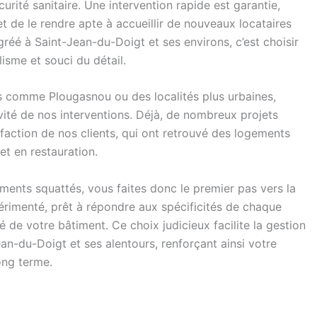
urité sanitaire. Une intervention rapide est garantie,
et de le rendre apte à accueillir de nouveaux locataires
réé à Saint-Jean-du-Doigt et ses environs, c’est choisir
lisme et souci du détail.
ages comme Plougasnou ou des localités plus urbaines,
ivité de nos interventions. Déjà, de nombreux projets
faction de nos clients, qui ont retrouvé des logements
t en restauration.
ents squattés, vous faites donc le premier pas vers la
périmenté, prêt à répondre aux spécificités de chaque
té de votre bâtiment. Ce choix judicieux facilite la gestion
an-du-Doigt et ses alentours, renforçant ainsi votre
ong terme.