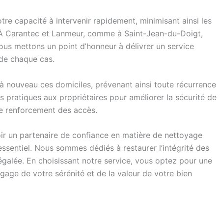
tre capacité à intervenir rapidement, minimisant ainsi les
s. À Carantec et Lanmeur, comme à Saint-Jean-du-Doigt,
ous mettons un point d’honneur à délivrer un service
 de chaque cas.
 à nouveau ces domiciles, prévenant ainsi toute récurrence
pratiques aux propriétaires pour améliorer la sécurité de
 le renforcement des accès.
voir un partenaire de confiance en matière de nettoyage
sentiel. Nous sommes dédiés à restaurer l’intégrité des
inégalée. En choisissant notre service, vous optez pour une
, gage de votre sérénité et de la valeur de votre bien