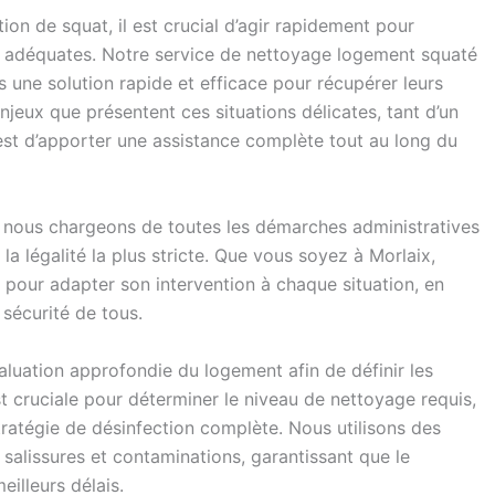
on de squat, il est crucial d’agir rapidement pour
vie adéquates. Notre service de nettoyage logement squaté
 une solution rapide et efficace pour récupérer leurs
jeux que présentent ces situations délicates, tant d’un
 est d’apporter une assistance complète tout au long du
s nous chargeons de toutes les démarches administratives
la légalité la plus stricte. Que vous soyez à Morlaix,
pour adapter son intervention à chaque situation, en
 sécurité de tous.
uation approfondie du logement afin de définir les
st cruciale pour déterminer le niveau de nettoyage requis,
ratégie de désinfection complète. Nous utilisons des
salissures et contaminations, garantissant que le
eilleurs délais.