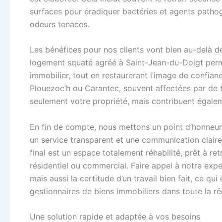
surfaces pour éradiquer bactéries et agents pathog
odeurs tenaces.
Les bénéfices pour nos clients vont bien au-delà de
logement squaté agréé à Saint-Jean-du-Doigt perme
immobilier, tout en restaurerant l’image de confia
Plouezoc’h ou Carantec, souvent affectées par de te
seulement votre propriété, mais contribuent égalem
En fin de compte, nous mettons un point d’honneur à
un service transparent et une communication claire
final est un espace totalement réhabilité, prêt à re
résidentiel ou commercial. Faire appel à notre exper
mais aussi la certitude d’un travail bien fait, ce qu
gestionnaires de biens immobiliers dans toute la ré
Une solution rapide et adaptée à vos besoins