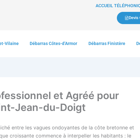
ACCUEIL TÉLÉPHONIQU
Devis 
et-Vilaine
Débarras Côtes-d’Armor
Débarras Finistère
D
fessionnel et Agréé pour
int-Jean-du-Doigt
niché entre les vagues ondoyantes de la côte bretonne et
que croissante commence à interpeller les habitants : le