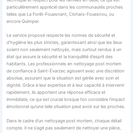
technique et respect pour les familles en deuil, ce qui est
particulièrement apprécié dans les communautés proches
telles que La Forêt-Fouesnant, Clohars-Fouesnou, ou
encore Quimper.
Le service proposé respecte les normes de sécurité et
d’hygiène les plus strictes, garantissant ainsi que les lieux
soient non seulement nettoyés, mais surtout rendus à un
état qui assure la sécurité et la tranquillité d’esprit des
habitants. Les professionnels en nettoyage post mortem
de confiance à Saint-Évarzec agissent avec une discrétion
absolue, assurant que la situation est gérée avec soin et
dignité. Grâce à leur expertise et à leur capacité à intervenir
rapidement, ils apportent une réponse efficace et
immédiate, ce qui est crucial lorsque l’on considère l’impact
émotionnel qu’une telle situation peut avoir sur les proches.
Dans le cadre d’un nettoyage post mortem, chaque détail
compte. Il ne s’agit pas seulement de nettoyer une pièce,