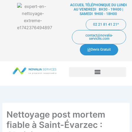
Aller
ACCUEIL TÉLÉPHONIQUE DU LUNDI
AU VENDREDI 8H30 - 19H00 |
au
SAMEDI 9H00 - 18H00
contenu
02 21 81 41 21*
contact@novalia-
services.com
Devis Gratuit
Nettoyage post mortem
fiable à Saint-Évarzec :