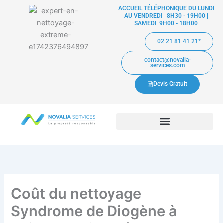
Aller
ACCUEIL TÉLÉPHONIQUE DU LUNDI
AU VENDREDI 8H30 - 19H00 |
au
SAMEDI 9H00 - 18H00
contenu
02 21 81 41 21*
contact@novalia-
services.com
Devis Gratuit
Coût du nettoyage
Syndrome de Diogène à