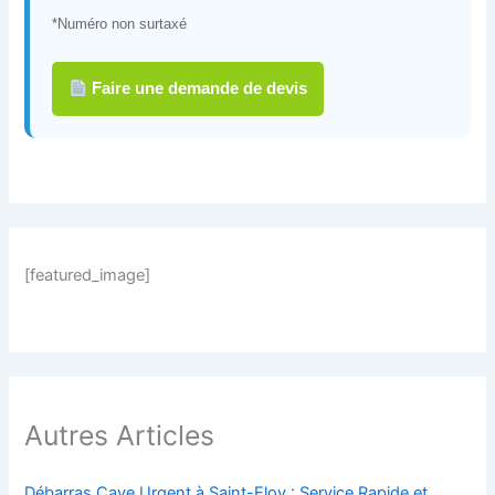
*Numéro non surtaxé
Faire une demande de devis
[featured_image]
Autres Articles
Débarras Cave Urgent à Saint-Eloy : Service Rapide et