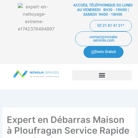
Aller
ACCUEIL TÉLÉPHONIQUE DU LUNDI
AU VENDREDI 8H30 - 19H00 |
au
SAMEDI 9H00 - 18H00
contenu
02 21 81 41 21*
contact@novalia-
services.com
Devis Gratuit
Expert en Débarras Maison
à Ploufragan Service Rapide